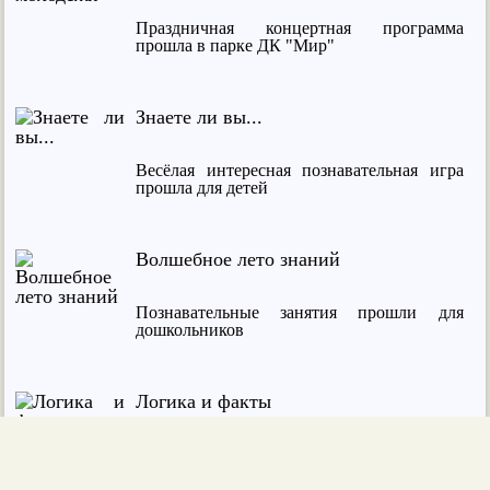
Праздничная концертная программа
прошла в парке ДК "Мир"
Знаете ли вы...
Весёлая интересная познавательная игра
прошла для детей
Волшебное лето знаний
Познавательные занятия прошли для
дошкольников
Логика и факты
Для детей из городского лагеря прошла
интересная интеллектуальная игра