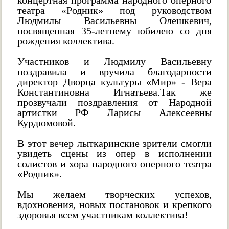
концертная программа народного оперного
театра «Родник» под руководством
Людмилы Васильевны Олешкевич,
посвященная 35-летнему юбилею со дня
рождения коллектива.
Участников и Людмилу Васильевну
поздравила и вручила благодарности
директор Дворца культуры «Мир» - Вера
Константиновна Игнатьева.Так же
прозвучали поздравления от Народной
артистки РФ Ларисы Алексеевны
Курдюмовой.
В этот вечер лыткаринские зрители смогли
увидеть сцены из опер в исполнении
солистов и хора народного оперного театра
«Родник».
Мы желаем творческих успехов,
вдохновения, новых постановок и крепкого
здоровья всем участникам коллектива!