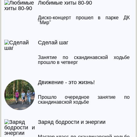
Любимые хиты 80-90
Диско-концерт прошел в парке ДК
"Мир"
Сделай шаг
Занятие по скандинавской ходьбе
прошло в четверг
Движение - это жизнь!
Прошло очередное занятие по
скандинавской ходьбе
Заряд бодрости и энергии
Мастер-класс по скандинавской ходьбе