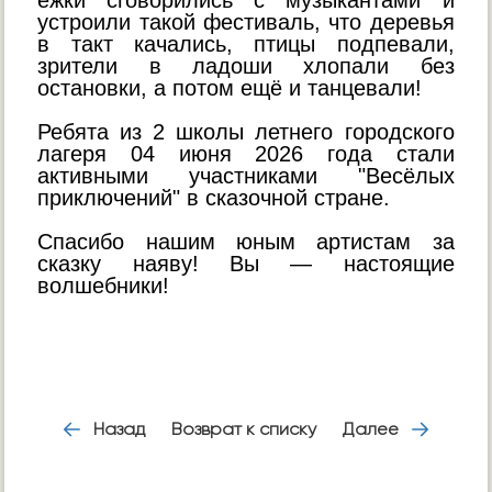
ёжки сговорились с музыкантами и
устроили такой фестиваль, что деревья
в такт качались, птицы подпевали,
зрители в ладоши хлопали без
остановки, а потом ещё и танцевали!
Ребята из 2 школы летнего городского
лагеря 04 июня 2026 года стали
активными участниками "Весёлых
приключений" в сказочной стране.
Спасибо нашим юным артистам за
сказку наяву! Вы — настоящие
волшебники!
Назад
Возврат к списку
Далее