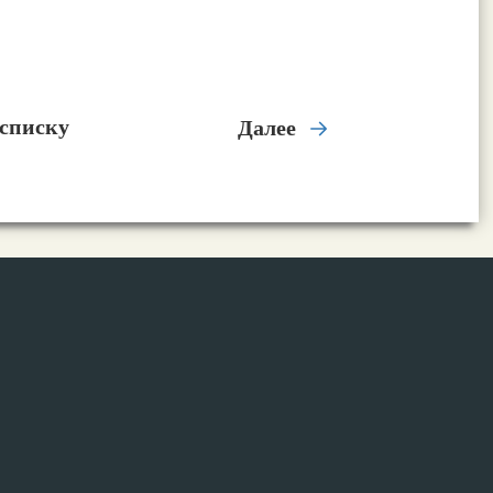
 списку
Далее