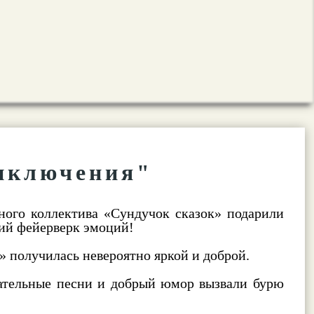
иключения"
ного коллектива «Сундучок сказок» подарили
щий фейерверк эмоций!
 получилась невероятно яркой и доброй.
ательные песни и добрый юмор вызвали бурю