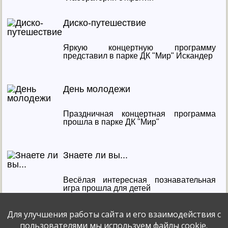
Диско-путешествие
Яркую концертную программу
представил в парке ДК "Мир" Искандер
День молодежи
Праздничная концертная программа
прошла в парке ДК "Мир"
Знаете ли вы...
Весёлая интересная познавательная
игра прошла для детей
Для улучшения работы сайта и его взаимодействия с
Волшебное лето знаний
пользователями мы используем файлы cookie.