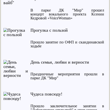
В парке ДК "Мир" прошел
концерт вокального проекта Ксении
Кедровой «VoiceWoman»
Прогулка с пользой
Прошло занятие по ОФП и скандинавской
ходьбе
День семьи, любви и верности
Праздничные мероприятия прошли в
парке ДК "Мир"
Чудеса повсюду!
Прошло заключительное занятии в
"Лаборатории открытий" в этом сезоне