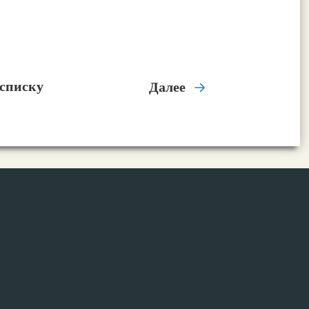
 списку
Далее