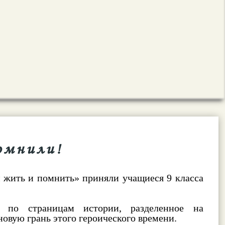
омнили!
м жить и помнить» приняли учащиеся 9 класса
е по страницам истории, разделенное на
овую грань этого героического времени.