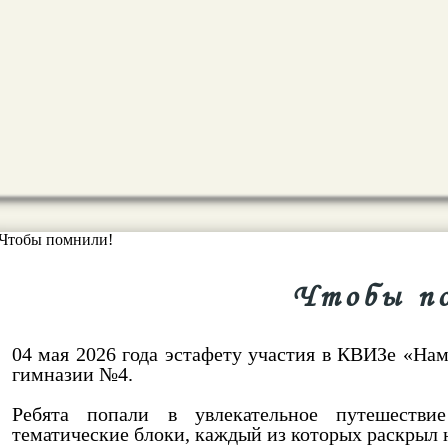
Чтобы п
04 мая 2026 года эстафету участия в КВИЗе «На
гимназии №4.
Ребята попали в увлекательное путешестви
тематические блоки, каждый из которых раскрыл н