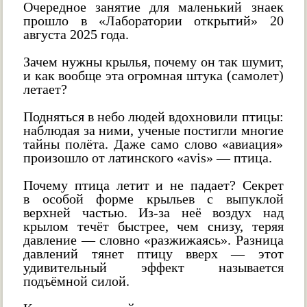
Очередное занятие для маленький знаек
прошло в «Лаборатории открытий» 20
августа 2025 года.
Зачем нужны крылья, почему он так шумит,
и как вообще эта огромная штука (самолет)
летает?
Подняться в небо людей вдохновили птицы:
наблюдая за ними, ученые постигли многие
тайны полёта. Даже само слово «авиация»
произошло от латинского «avis» — птица.
Почему птица летит и не падает? Секрет
в особой форме крыльев с выпуклой
верхней частью. Из-за неё воздух над
крылом течёт быстрее, чем снизу, теряя
давление — словно «разжижаясь». Разница
давлений тянет птицу вверх — этот
удивительный эффект называется
подъёмной силой.