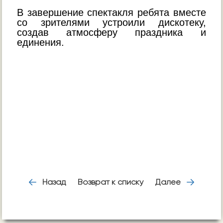
В завершение спектакля ребята вместе
со зрителями устроили дискотеку,
создав атмосферу праздника и
единения.
Назад
Возврат к списку
Далее