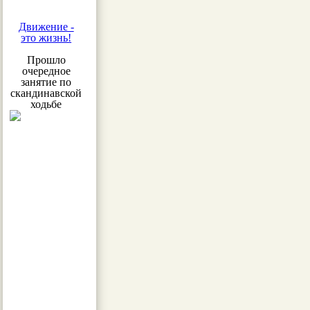
Движение -
это жизнь!
Прошло
очередное
занятие по
скандинавской
ходьбе