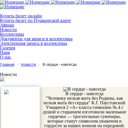
Купить билет онлайн
Купить билет по Пушкинской карте
Афиша
Новости
Коллективы
Документы для записи в коллективы
Электронная запись в коллективы
Галерея
Парк
О нас
Главная
Новости
В сердце - навсегда
Новости
В сердце - навсегда
"Человеку нельзя жить без Родины, как
нельзя жить без сердца" К.Г. Паустовский
Учащиеся 2 «А» класса гимназии № 4 с
душой и старанием изготовили маленькие
сердечки — трогательные сувениры,
которые станут символом уважения и
гордости за наших воинов на передовой.