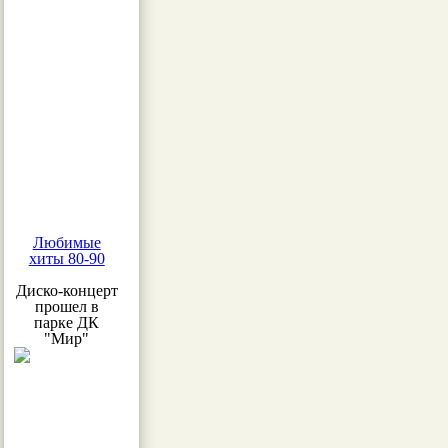
Любимые
хиты 80-90
Диско-концерт
прошел в
парке ДК
"Мир"