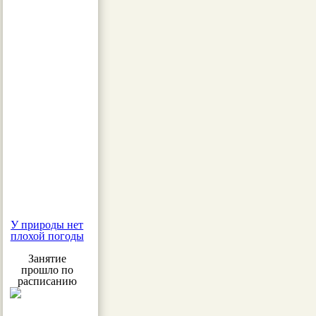
У природы нет
плохой погоды
Занятие
прошло по
расписанию