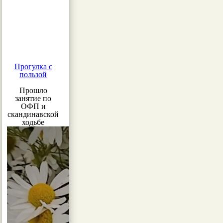
Прогулка с
пользой
Прошло
занятие по
ОФП и
скандинавской
ходьбе