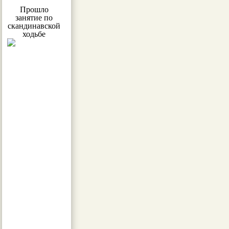
Прошло
занятие по
скандинавской
ходьбе