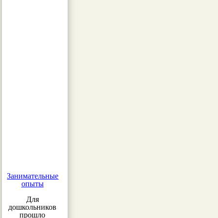
Занимательные
опыты
Для
дошкольников
прошло