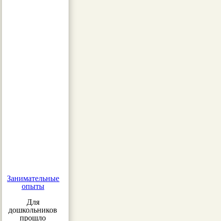
Занимательные
опыты
Для
дошкольников
прошло