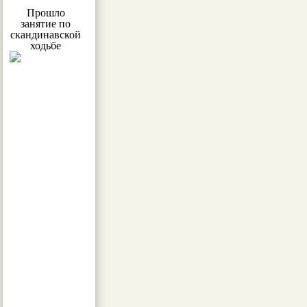
Прошло
занятие по
скандинавской
ходьбе