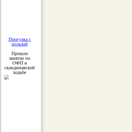
Прогулка с
пользой
Прошло
занятие по
ОФП и
скандинавской
ходьбе