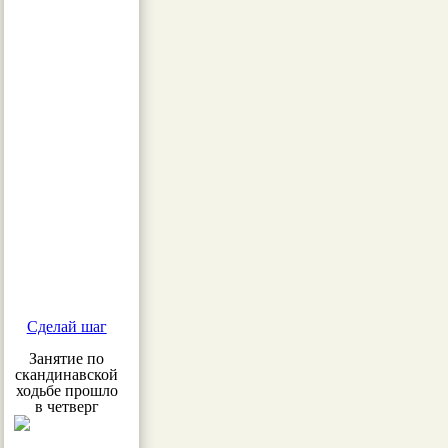
Сделай шаг
Занятие по
скандинавской
ходьбе прошло
в четверг