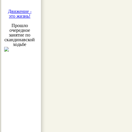
Движение -
это жизнь!
Прошло
очередное
занятие по
скандинавской
ходьбе