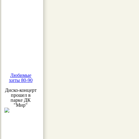
Любимые
хиты 80-90
Диско-концерт
прошел в
парке ДК
"Мир"