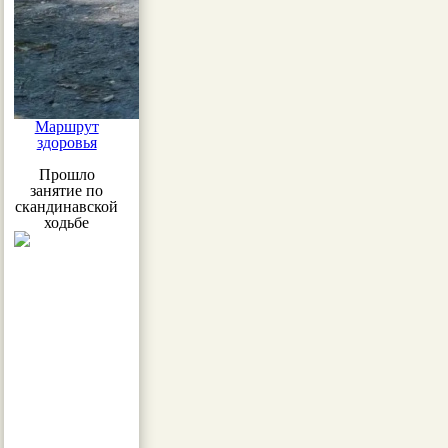
Маршрут
здоровья
Прошло
занятие по
скандинавской
ходьбе