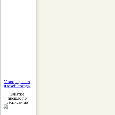
У природы нет
плохой погоды
Занятие
прошло по
расписанию