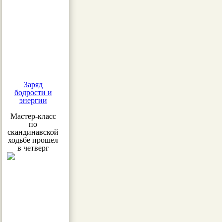
Заряд
бодрости и
энергии
Мастер-класс
по
скандинавской
ходьбе прошел
в четверг