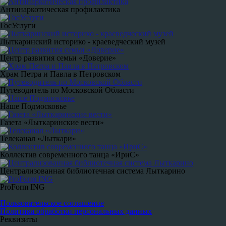
Антинаркотическая профилактика
ГосУслуги
Лыткаринский историко - краеведческий музей
Центр развития семьи «Доверие»
Храм Петра и Павла в Петровском
Путеводитель по Московской Области
Наше Подмосковье
Газета «Лыткаринские вести»
Телеканал «Лыткари»
Коллектив современного танца «ИриС»
Централизованная библиотечная система Лыткарино
ProForm ING
Пользовательское соглашение
Политика обработки персональных данных
Реквизиты